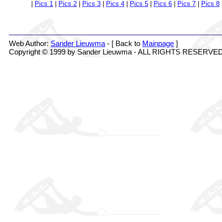
|
Pics 1
|
Pics 2
|
Pics 3
|
Pics 4
|
Pics 5
|
Pics 6
|
Pics 7
|
Pics 8
Web Author:
Sander Lieuwma
- [ Back to
Mainpage
]
Copyright © 1999 by Sander Lieuwma - ALL RIGHTS RESERVE