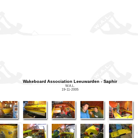
Wakeboard Association Leeuwarden - Saphir
W.A.L.
19-11-2005