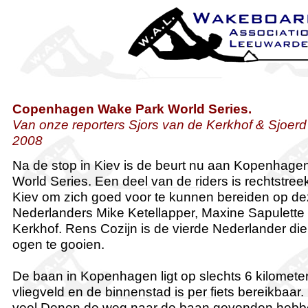
Copenhagen Wake Park World Series.
Van onze reporters Sjors van de Kerkhof & Sjoer
2008
Na de stop in Kiev is de beurt nu aan Kopenhage
World Series. Een deel van de riders is rechtstree
Kiev om zich goed voor te kunnen bereiden op de
Nederlanders Mike Ketellapper, Maxine Sapulette
Kerkhof. Rens Cozijn is de vierde Nederlander di
ogen te gooien.
De baan in Kopenhagen ligt op slechts 6 kilometer
vliegveld en de binnenstad is per fiets bereikbaar. 
veel Denen de weg naar de baan gevonden hebben