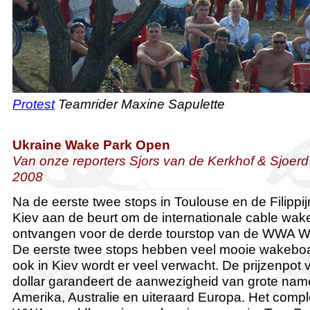
Protest
Teamrider Maxine Sapulette
Ukraine Wake Park Open
Van onze reporters Sjors van de Kerkhof & Sjoer
2008
Na de eerste twee stops in Toulouse en de Filippi
Kiev aan de beurt om de internationale cable wa
ontvangen voor de derde tourstop van de WWA W
De eerste twee stops hebben veel mooie wakeboa
ook in Kiev wordt er veel verwacht. De prijzenpot 
dollar garandeert de aanwezigheid van grote nam
Amerika, Australie en uiteraard Europa. Het comp