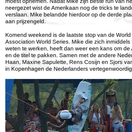
moest opnemen. Nadat Mike zijn beste run van h
neergezet wist de Amerikaan nog de tricks te lan
verslaan. Mike belandde hierdoor op de derde plaa
aan prijzengeld.
Komend weekend is de laatste stop van de Worl
Association World Series. Mike die zich inmiddels t
weten te werken, heeft dan weer een kans om de 
en de titel te pakken. Samen met de andere Nede
Haan, Maxine Sapulette, Rens Cosijn en Sjors van 
in Kopenhagen de Nederlanders vertegenwoordig